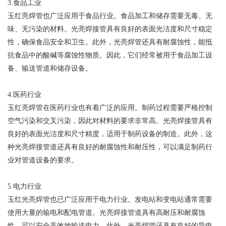
3.食品工业
玉红亮焊管也广泛应用于食品行业。食品加工和储存需要无毒、无
味、无污染的材料。光亮焊接管具有良好的表面光洁度和尺寸稳定
性，确保食品安全和卫生。此外，光亮焊管还具有耐腐蚀性，能抵
抗食品中的酸碱等腐蚀性物质。因此，它们经常被用于食品加工设
备、输送管道和储存设备。
4.医药行业
玉红亮焊管在医药行业也有着广泛的应用。制药过程需要严格控制
空气污染和交叉污染，因此对材料的要求非常高。光亮焊接管具有
良好的表面光洁度和尺寸精度，适用于制药设备的制造。此外，这
种光亮焊接管道还具有良好的耐腐蚀性和耐压性，可以满足制药行
业对管道设备的要求。
5.电力行业
玉红光亮焊管也已广泛应用于电力行业。发电站和变电站通常需要
使用大量的输电和配电管道。光亮焊接管道具有高耐压和耐腐蚀
性，可以安全高效地输送电力。此外，光亮焊管还具有良好的导电