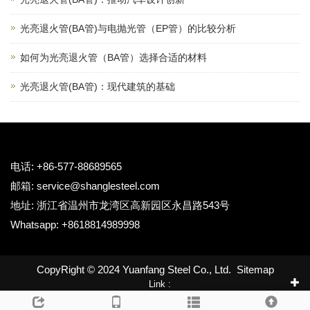
光亮退火管(BA管)与电抛光管（EP管）的比较分析
如何为光亮退火管（BA管）选择合适的材料
光亮退火管(BA管)：现代建筑的基础
电话: +86-577-88689565
邮箱:
service@shanglesteel.com
地址: 浙江省温州市龙湾区高新园区永昌路543号
Whatsapp: +8618814989998
CopyRight © 2024 Yuanfang Steel Co., Ltd.
Sitemap
Link :