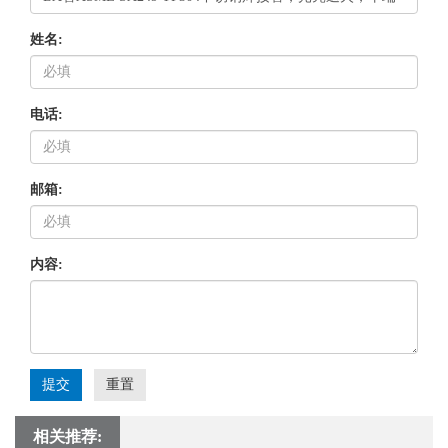
姓名:
电话:
邮箱:
内容:
提交
重置
相关推荐: