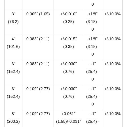
0
3"
0.065" (1.65)
+/-0.010"
+1/8"
+/-10.0%
(76.2)
(0.25)
(3.18) -
0
4"
0.083" (2.11)
+/-0.015"
+1/8"
+/-10.0%
(101.6)
(0.38)
(3.18) -
0
6"
0.083" (2.11)
+/-0.030"
+1"
+/-10.0%
(152.4)
(0.76)
(25.4) -
0
6"
0.109" (2.77)
+/-0.030"
+1"
+/-10.0%
(152.4)
(0.76)
(25.4) -
0
8"
0.109" (2.77)
+0.061"
+1"
+/-10.0%
(203.2)
(1.55)/-0.031"
(25.4) -