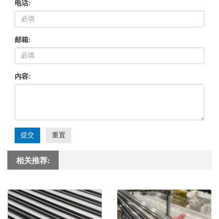
电话:
邮箱:
内容:
提交
重置
相关推荐: